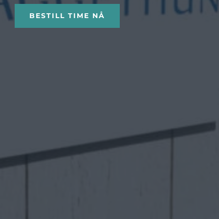
BESTILL TIME NÅ