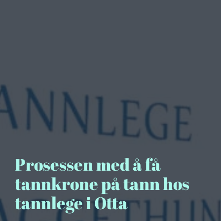
Prosessen med å få
tannkrone på tann hos
tannlege i Otta