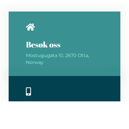
Besøk oss
Mostugugata 10, 2670 Otta,
Norway
Ring oss
+47 6123 1700