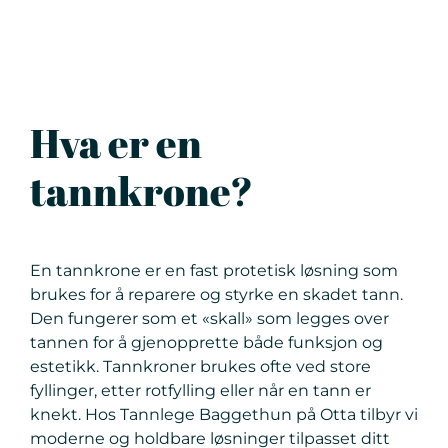
Hva er en
tannkrone?
En tannkrone er en fast protetisk løsning som
brukes for å reparere og styrke en skadet tann.
Den fungerer som et «skall» som legges over
tannen for å gjenopprette både funksjon og
estetikk. Tannkroner brukes ofte ved store
fyllinger, etter rotfylling eller når en tann er
knekt. Hos Tannlege Baggethun på Otta tilbyr vi
moderne og holdbare løsninger tilpasset ditt