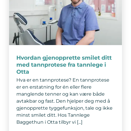
Hvordan gjenopprette smilet ditt
med tannprotese fra tannlege i
Otta
Hva er en tannprotese? En tannprotese
er en erstatning for én eller flere
manglende tenner og kan være både
avtakbar og fast. Den hjelper deg med å
gjenopprette tyggefunksjon, tale og ikke
minst smilet ditt. Hos Tannlege
Baggethun i Otta tilbyr vi [...]