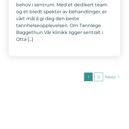
behov i sentrum. Med et dedikert team
og et bredt spekter av behandlinger, er
vårt mål å gi deg den beste
tannhelseopplevelsen. Om Tannlege
Baggethun Vår klinikk ligger sentralt i
Otta [...]
1
2
Neste