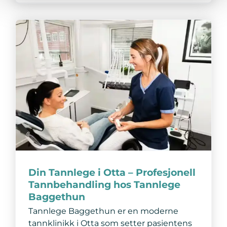
Din Tannlege i Otta – Profesjonell
Tannbehandling hos Tannlege
Baggethun
Tannlege Baggethun er en moderne
tannklinikk i Otta som setter pasientens