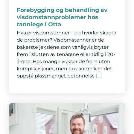
Forebygging og behandling av
visdomstannproblemer hos
tannlege i Otta
Hva er visdomstenner – og hvorfor skaper
de problemer? Visdomstenner er de
bakerste jekslene som vanligvis bryter
frem i slutten av tenårene eller tidlig i 20-
årene. Hos mange vokser de frem uten
komplikasjoner, men hos andre kan det
oppstå plassmangel, betennelse [...]