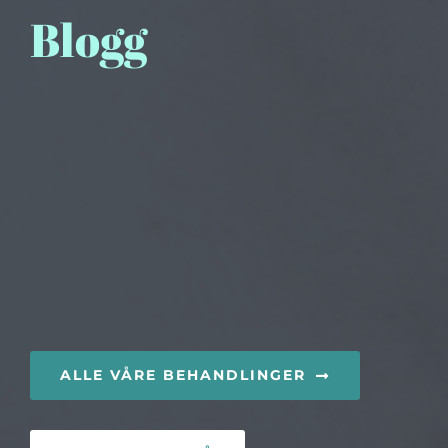
Blogg
ALLE VÅRE BEHANDLINGER