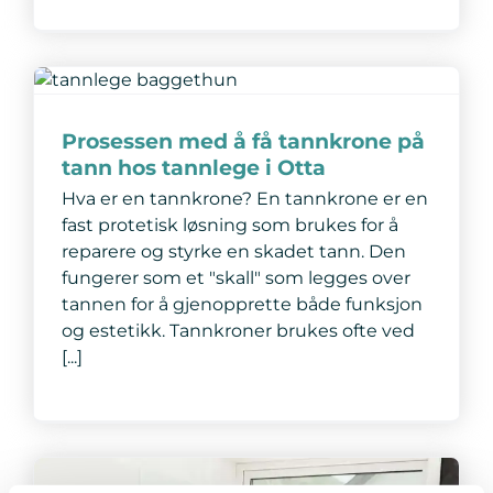
Prosessen med å få tannkrone på
tann hos tannlege i Otta
Hva er en tannkrone? En tannkrone er en
fast protetisk løsning som brukes for å
reparere og styrke en skadet tann. Den
fungerer som et "skall" som legges over
tannen for å gjenopprette både funksjon
og estetikk. Tannkroner brukes ofte ved
[...]